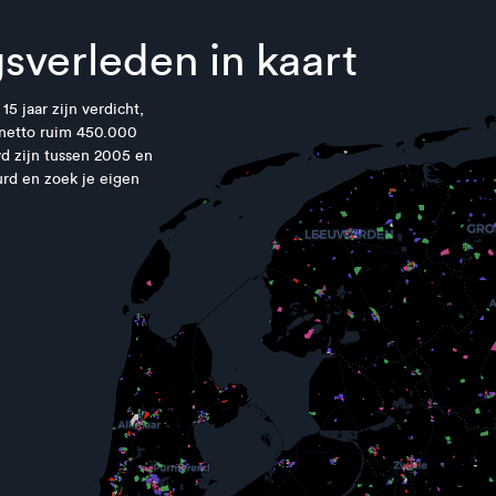
sverleden in kaart
5 jaar zijn verdicht,
 netto ruim 450.000
d zijn tussen 2005 en
urd en zoek je eigen