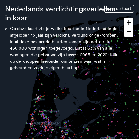
Nederlands verdichtingsverleden
over de kaart
in kaart
+
×
Op deze kaart zie je welke buurten in Nederland in de
−
afgelopen 15 jaar zijn verdicht, verdund of gekrompen.
In al deze bestaande buurten samen zijn netto ruim
450.000 woningen toegevoegd. Dat is 63% van alle
woningen die gebouwd zijn tussen 2005 en 2020. Klik
op de knoppen hieronder om te zien waar wat is
gebeurd en zoek je eigen buurt op!